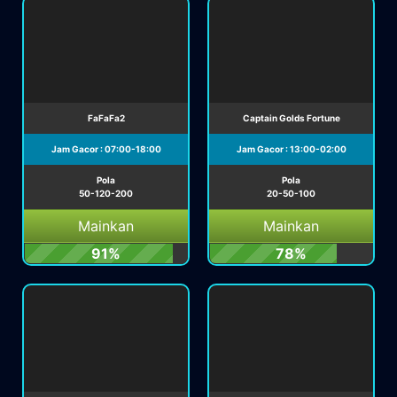
FaFaFa2
Captain Golds Fortune
Jam Gacor : 07:00-18:00
Jam Gacor : 13:00-02:00
Pola
Pola
50-120-200
20-50-100
Mainkan
Mainkan
91%
78%