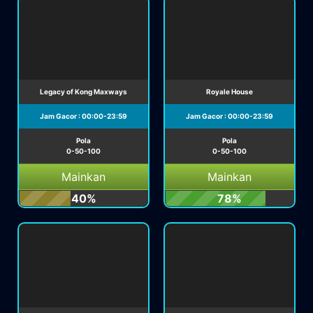
Legacy of Kong Maxways
Royale House
Jam Gacor : 00:00-23:59
Jam Gacor : 00:00-23:59
Pola
Pola
0-50-100
0-50-100
Mainkan
Mainkan
40%
78%