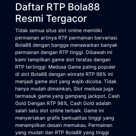
Daftar RTP Bola88
Resmi Tergacor
Tidak semua situs slot online memiliki
permainan artinya RTP permainan bervariasi.
Bola88 dengan bangga menawarkan banyak
permainan dengan RTP tinggi. Dibawah ini
kami tampilkan game slot teratas dengan
RTP tertinggi. Medusa Game paling populer
di slot Bola88 dengan winrate RTP 98% ini
menjadi game slot yang wajib dicoba. Tidak
hanya mudah dimainkan, Slot medusa juga
termasuk game yang gampang jackpot. Cash
Gold Dengan RTP 98%, Cash Gold adalah
salah satu slot online terbaik. Game ini
menyertakan grafik berkualitas tinggi yang
menampilkan desain memukau. Permainan
yang mudah dan RTP Bola88 yang tinggi