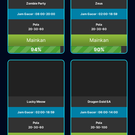
Zombie Party
Zeus
Jam Gacor : 08:00-20:00
Jam Gacor : 02:00-18:59
Pola
Pola
20-30-60
20-30-60
Mainkan
Mainkan
94%
90%
Lucky Meow
Dragon Gold SA
Jam Gacor : 02:00-18:59
Jam Gacor : 06:00-14:00
Pola
Pola
20-30-60
20-50-100