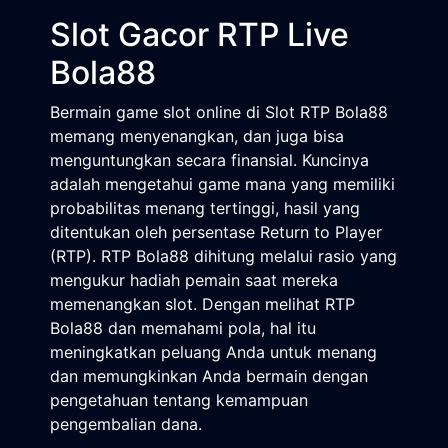
Slot Gacor RTP Live
Bola88
Bermain game slot online di Slot RTP Bola88
memang menyenangkan, dan juga bisa
menguntungkan secara finansial. Kuncinya
adalah mengetahui game mana yang memiliki
probabilitas menang tertinggi, hasil yang
ditentukan oleh persentase Return to Player
(RTP). RTP Bola88 dihitung melalui rasio yang
mengukur hadiah pemain saat mereka
memenangkan slot. Dengan melihat RTP
Bola88 dan memahami pola, hal itu
meningkatkan peluang Anda untuk menang
dan memungkinkan Anda bermain dengan
pengetahuan tentang kemampuan
pengembalian dana.