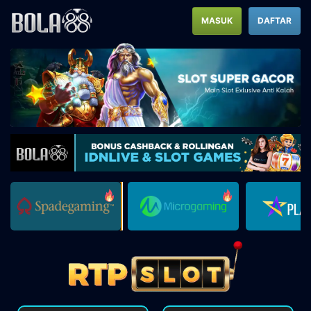
MASUK
DAFTAR