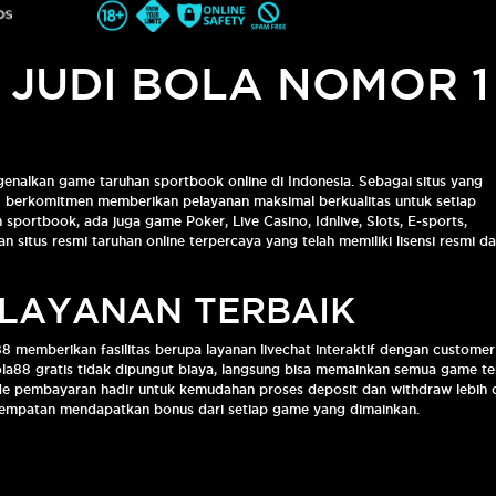
 JUDI BOLA NOMOR 1
genalkan game taruhan sportbook online di Indonesia. Sebagai situs yang
 berkomitmen memberikan pelayanan maksimal berkualitas untuk setiap
portbook, ada juga game Poker, Live Casino, Idnlive, Slots, E-sports,
situs resmi taruhan online terpercaya yang telah memiliki lisensi resmi da
ELAYANAN TERBAIK
memberikan fasilitas berupa layanan livechat interaktif dengan customer
ola88 gratis tidak dipungut biaya, langsung bisa memainkan semua game te
tode pembayaran hadir untuk kemudahan proses deposit dan withdraw lebih 
empatan mendapatkan bonus dari setiap game yang dimainkan.