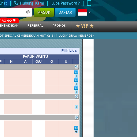
|
|
|
Chat
Hubungi Kami
Lupa Password ?
DAFTAR
PROMO
EMBAK IKAN
REFERRAL
PROMOSI
L KEMERDEKAAN HUT Ke 81 | LUCKY DRAW KEMERDEKAAN | LUCKY SPIN KEMERDEKAAN | Quiz Corn